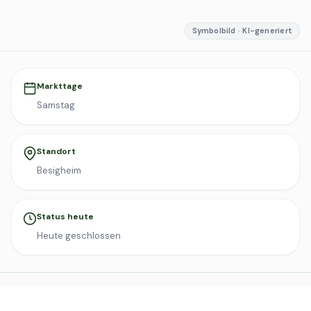
Symbolbild · KI-generiert
Markttage
Samstag
Standort
Besigheim
Status heute
Heute geschlossen