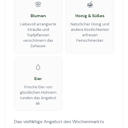
🌸
🍯
Blumen
Honig & Süßes
Liebevoll arrangierte
Natürlicher Honig und
Sträuße und
andere Köstlichkeiten
Topfpflanzen
erfreuen
verschönern das
Feinschmecker.
Zuhause.
🥚
Eier
Frische Eier von
glücklichen Hühnern
runden das Angebot
ab.
Das vielfältige Angebot des Wochenmarkts