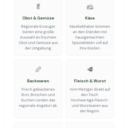
🥬
🧀
Obst & Gemüse
Käse
Regionale Erzeuger
Käseliebhaber kommen
bieten eine große
an den Ständen mit
Auswahl an frischem
hausgemachten
Obst und Gemüse aus
Spezialitäten voll auf
der Umgebung.
ihre Kosten.
🥖
🥩
Backwaren
Fleisch & Wurst
Frisch gebackenes
Vom Metzger direkt auf
Brot, Brötchen und
den Tisch:
Kuchen runden das
Hochwertige Fleisch-
regionale Angebot ab.
und Wurstwaren aus
der Region.