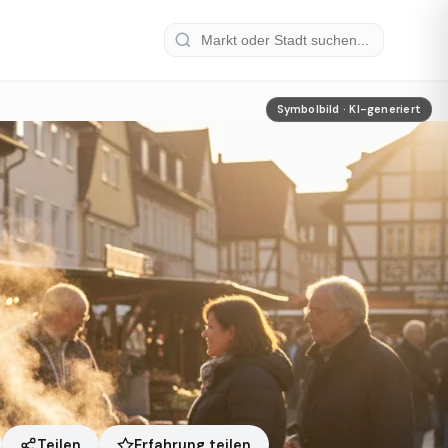
Symbolbild · KI-generiert
Erfahrung teilen
Teilen