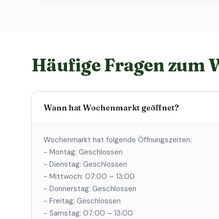
Häufige Fragen zum
Wann hat Wochenmarkt geöffnet?
Wochenmarkt hat folgende Öffnungszeiten:
- Montag: Geschlossen
- Dienstag: Geschlossen
- Mittwoch: 07:00 – 13:00
- Donnerstag: Geschlossen
- Freitag: Geschlossen
- Samstag: 07:00 – 13:00