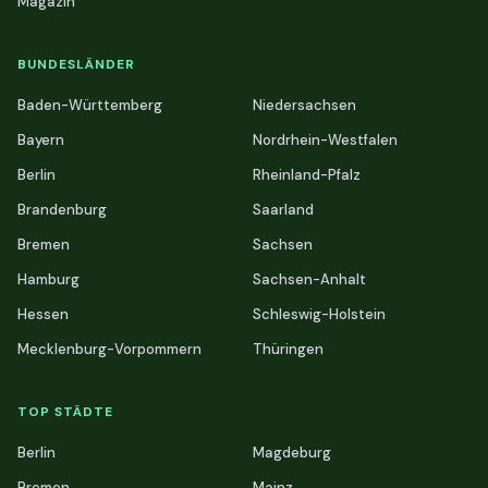
Magazin
BUNDESLÄNDER
Baden-Württemberg
Niedersachsen
Bayern
Nordrhein-Westfalen
Berlin
Rheinland-Pfalz
Brandenburg
Saarland
Bremen
Sachsen
Hamburg
Sachsen-Anhalt
Hessen
Schleswig-Holstein
Mecklenburg-Vorpommern
Thüringen
TOP STÄDTE
Berlin
Magdeburg
Bremen
Mainz