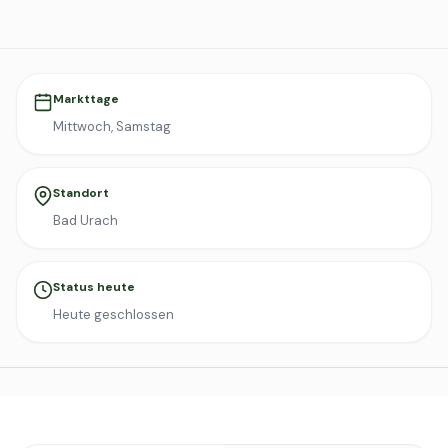
Markttage
Mittwoch, Samstag
Standort
Bad Urach
Status heute
Heute geschlossen