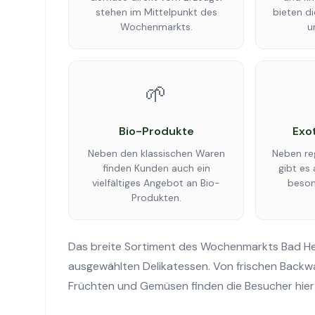
stehen im Mittelpunkt des
bieten d
Wochenmarkts.
u
🌱
Bio-Produkte
Exo
Neben den klassischen Waren
Neben re
finden Kunden auch ein
gibt es
vielfältiges Angebot an Bio-
beson
Produkten.
Das breite Sortiment des Wochenmarkts Bad Herr
ausgewählten Delikatessen. Von frischen Backwa
Früchten und Gemüsen finden die Besucher hier 