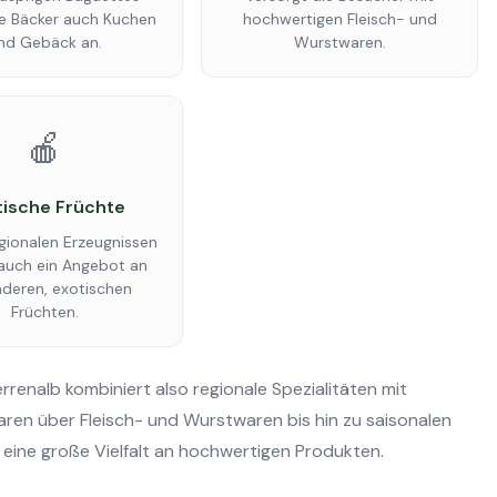
ie Bäcker auch Kuchen
hochwertigen Fleisch- und
nd Gebäck an.
Wurstwaren.
🍎
tische Früchte
gionalen Erzeugnissen
 auch ein Angebot an
deren, exotischen
Früchten.
enalb kombiniert also regionale Spezialitäten mit
ren über Fleisch- und Wurstwaren bis hin zu saisonalen
eine große Vielfalt an hochwertigen Produkten.