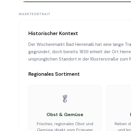
MARKTPORTRAIT
Historischer Kontext
Der Wochenmarkt Bad Herrenalb hat eine lange Trad
gegründet, doch bereits 1839 erhielt der Ort Herr
ursprünglichen Standort in der Klosterstraße zum R
Regionales Sortiment
🥬
Obst & Gemüse
Frisches, regionales Obst und
Neben d
Gemüse direkt vom Erzeuger
und kn