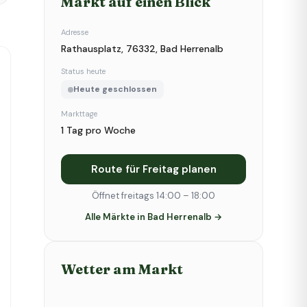
Markt auf einen Blick
Adresse
Rathausplatz, 76332, Bad Herrenalb
Status heute
Heute geschlossen
Markttage
1 Tag pro Woche
Route für Freitag planen
Öffnet freitags 14:00 – 18:00
Alle Märkte in Bad Herrenalb →
Wetter am Markt