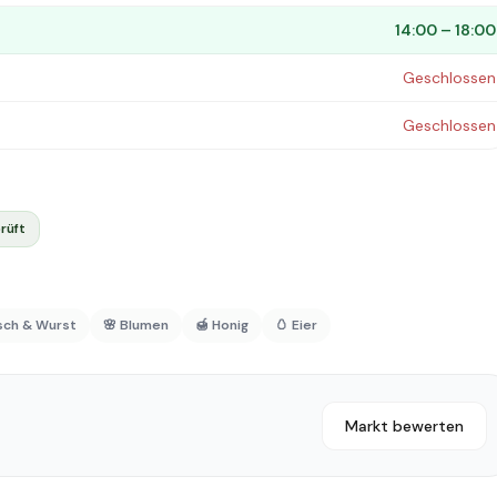
14:00 – 18:00
Geschlossen
Geschlossen
rüft
isch & Wurst
🌸 Blumen
🍯 Honig
🥚 Eier
Markt bewerten