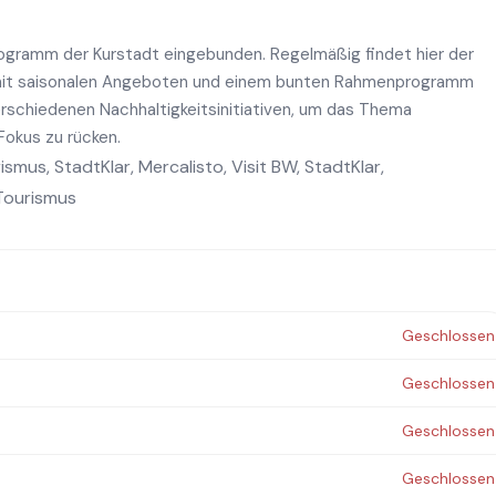
ogramm der Kurstadt eingebunden. Regelmäßig findet hier der
 mit saisonalen Angeboten und einem bunten Rahmenprogramm
verschiedenen Nachhaltigkeitsinitiativen, um das Thema
Fokus zu rücken.
rismus
,
StadtKlar
,
Mercalisto
,
Visit BW
,
StadtKlar
,
 Tourismus
Geschlossen
Geschlossen
Geschlossen
Geschlossen