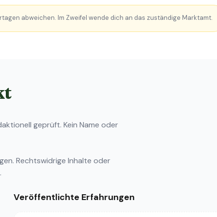
rtagen abweichen. Im Zweifel wende dich an das zuständige Marktamt.
kt
ktionell geprüft. Kein Name oder
ngen
. Rechtswidrige Inhalte oder
.
Veröffentlichte Erfahrungen