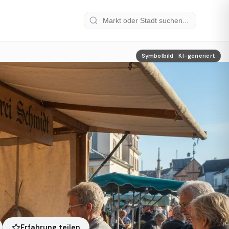
Symbolbild · KI-generiert
Erfahrung teilen