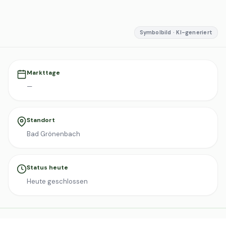
Symbolbild · KI-generiert
Markttage
—
Standort
Bad Grönenbach
Status heute
Heute geschlossen