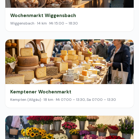
Wochenmarkt Wiggensbach
Wiggensbach · 14 km · Mi 15:00 – 18:30
Kemptener Wochenmarkt
Kempten (Allgäu) · 18 km · Mi 07:00 – 13:30, Sa 07:00 – 13:30