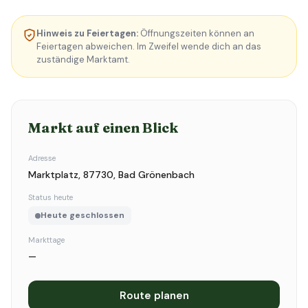
Hinweis zu Feiertagen:
Öffnungszeiten können an
Feiertagen abweichen. Im Zweifel wende dich an das
zuständige Marktamt.
Markt auf einen Blick
Adresse
Marktplatz, 87730, Bad Grönenbach
Status heute
Heute geschlossen
Markttage
—
Route planen