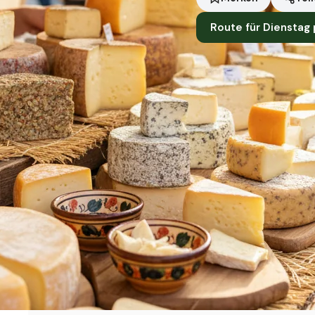
Route für Dienstag
Standort
Bad Freienwalde (Oder)
Händler