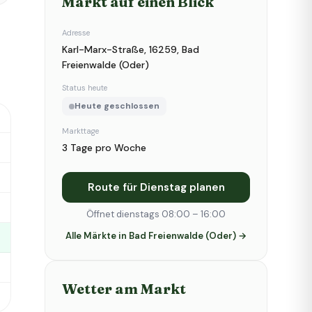
Markt auf einen Blick
Adresse
Karl-Marx-Straße, 16259, Bad
Freienwalde (Oder)
Status heute
Heute geschlossen
Markttage
3 Tage pro Woche
Route für Dienstag planen
Öffnet dienstags 08:00 – 16:00
Alle Märkte in Bad Freienwalde (Oder) →
Wetter am Markt