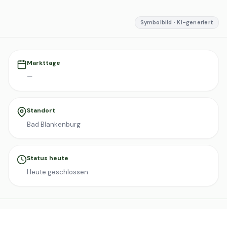
Symbolbild · KI-generiert
Markttage
—
Standort
Bad Blankenburg
Status heute
Heute geschlossen