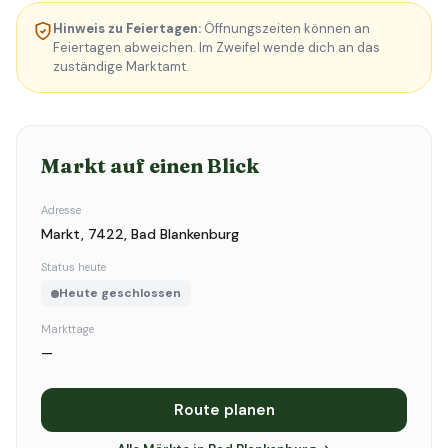
Hinweis zu Feiertagen:
Öffnungszeiten können an
Feiertagen abweichen. Im Zweifel wende dich an das
zuständige Marktamt.
Markt auf einen Blick
Adresse
Markt, 7422, Bad Blankenburg
Status heute
Heute geschlossen
Markttage
—
Route planen