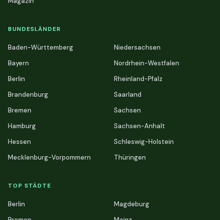
Magazin
BUNDESLÄNDER
Baden-Württemberg
Niedersachsen
Bayern
Nordrhein-Westfalen
Berlin
Rheinland-Pfalz
Brandenburg
Saarland
Bremen
Sachsen
Hamburg
Sachsen-Anhalt
Hessen
Schleswig-Holstein
Mecklenburg-Vorpommern
Thüringen
TOP STÄDTE
Berlin
Magdeburg
Bremen
Mainz