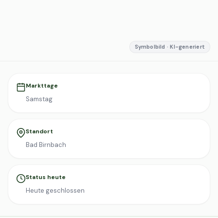
Symbolbild · KI-generiert
Markttage
Samstag
Standort
Bad Birnbach
Status heute
Heute geschlossen