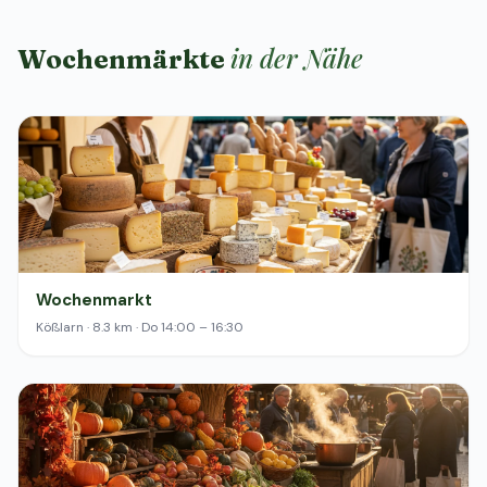
in der Nähe
Wochenmärkte
Wochenmarkt
Kößlarn · 8.3 km · Do 14:00 – 16:30