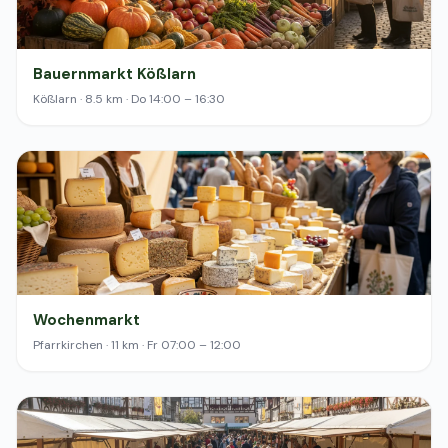
Bauernmarkt Kößlarn
Kößlarn · 8.5 km · Do 14:00 – 16:30
Wochenmarkt
Pfarrkirchen · 11 km · Fr 07:00 – 12:00