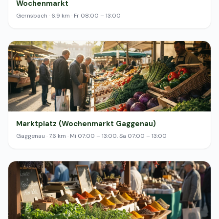
Wochenmarkt
Gernsbach · 6.9 km · Fr 08:00 – 13:00
Marktplatz (Wochenmarkt Gaggenau)
Gaggenau · 7.6 km · Mi 07:00 – 13:00, Sa 07:00 – 13:00