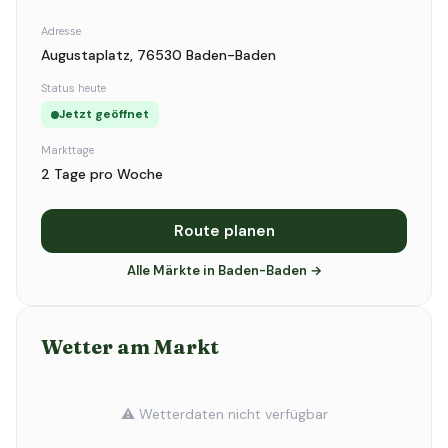
Adresse
Augustaplatz, 76530 Baden-Baden
Status heute
Jetzt geöffnet
Markttage
2 Tage pro Woche
Route planen
Alle Märkte in Baden-Baden →
Wetter am Markt
⚠️ Wetterdaten nicht verfügbar