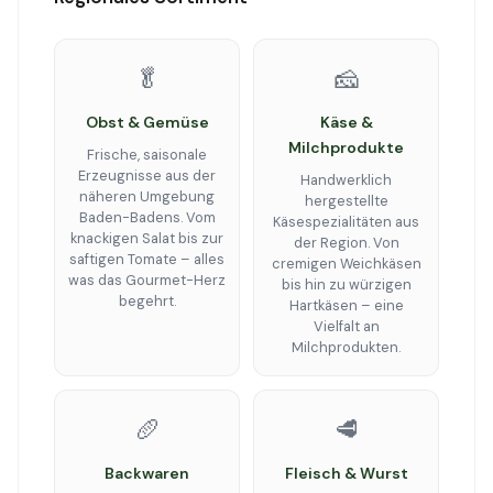
🥬
🧀
Obst & Gemüse
Käse &
Milchprodukte
Frische, saisonale
Erzeugnisse aus der
Handwerklich
näheren Umgebung
hergestellte
Baden-Badens. Vom
Käsespezialitäten aus
knackigen Salat bis zur
der Region. Von
saftigen Tomate – alles
cremigen Weichkäsen
was das Gourmet-Herz
bis hin zu würzigen
begehrt.
Hartkäsen – eine
Vielfalt an
Milchprodukten.
🥖
🥩
Backwaren
Fleisch & Wurst