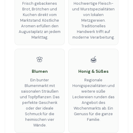
Frisch gebackenes
Hochwertige Fleisch-
Brot, Brötchen und
und Wurstspezialitäten
Kuchen direkt vom
von lokalen
Marktstand. Köstliche
Metzgereien.
Aromen erfüllen den
Traditionelles
Augustaplatz an jedem
Handwerk trifft auf
Markttag.
moderne Verarbeitung.
🌸
🍯
Blumen
Honig & Süßes
Ein bunter
Regionale
Blumenmarkt mit
Honigspezialitäten und
saisonalen Sträußen
weitere süße
und Topfpflanzen. Das
Leckereien runden das
perfekte Geschenk
Angebot des
oder der ideale
Wochenmarkts ab. Ein
Schmuck für die
Genuss für die ganze
heimischen vier
Familie.
Wände.