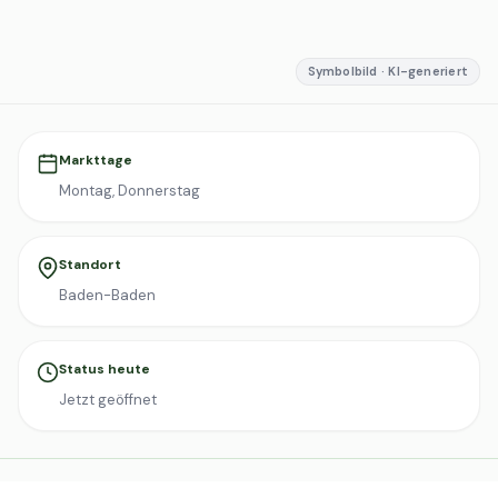
Symbolbild · KI-generiert
Markttage
Montag, Donnerstag
Standort
Baden-Baden
Status heute
Jetzt geöffnet