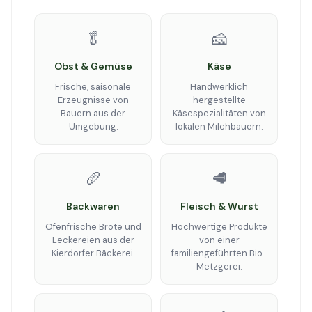
🥬
🧀
Obst & Gemüse
Käse
Frische, saisonale
Handwerklich
Erzeugnisse von
hergestellte
Bauern aus der
Käsespezialitäten von
Umgebung.
lokalen Milchbauern.
🥖
🥩
Backwaren
Fleisch & Wurst
Ofenfrische Brote und
Hochwertige Produkte
Leckereien aus der
von einer
Kierdorfer Bäckerei.
familiengeführten Bio-
Metzgerei.