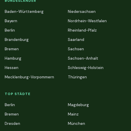
BUNDESLÄNDER
Baden-Württemberg
Niedersachsen
Bayern
Nordrhein-Westfalen
Berlin
Rheinland-Pfalz
Brandenburg
Saarland
Bremen
Sachsen
Hamburg
Sachsen-Anhalt
Hessen
Schleswig-Holstein
Mecklenburg-Vorpommern
Thüringen
TOP STÄDTE
Berlin
Magdeburg
Bremen
Mainz
Dresden
München