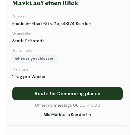
Markt auf einen Blick
Adresse
Friedrich-Ebert-Straße, 50374 Kierdorf
Veranstalter
Stadt Erftstadt
Status heute
Heute geschlossen
Markttage
1 Tag pro Woche
Route für Donnerstag planen
Öffnet donnerstags 06:00 – 13:00
Alle Märkte in Kierdorf →