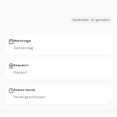
Symbolbild · KI-generiert
Markttage
Donnerstag
Standort
Kierdorf
Status heute
Heute geschlossen