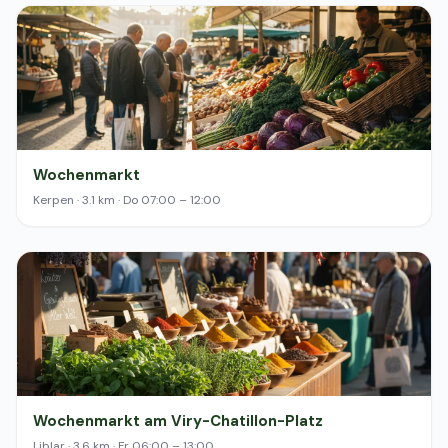
Wochenmarkt
Kerpen · 3.1 km · Do 07:00 – 12:00
Wochenmarkt am Viry-Chatillon-Platz
Liblar · 3.6 km · Fr 06:00 – 13:00