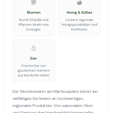
🌸
🍯
Blumen
Honig & Süßes
Bunte Sträuße und
Leckere regionale
Pflanzen direkt vom
Honigspezialitäten und
Erzeuger.
Konfitüren.
🥚
Eier
Frische Eier von
glücklichen Hühnern
aus Kierdorfer Höfen.
Der Wochenmarkt am Martinusplatz bietet ein
vielfältiges Sortiment an hochwertigen,
regionalen Produkten. Von saisonalem Obst
und Gemüse über handwerklich hergestellte