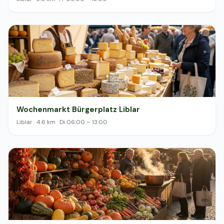
Wochenmarkt Bürgerplatz Liblar
Liblar · 4.6 km · Di 06:00 – 13:00