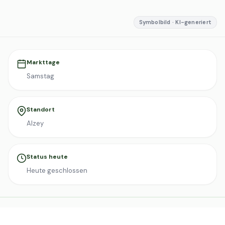
Symbolbild · KI-generiert
Markttage
Samstag
Standort
Alzey
Status heute
Heute geschlossen