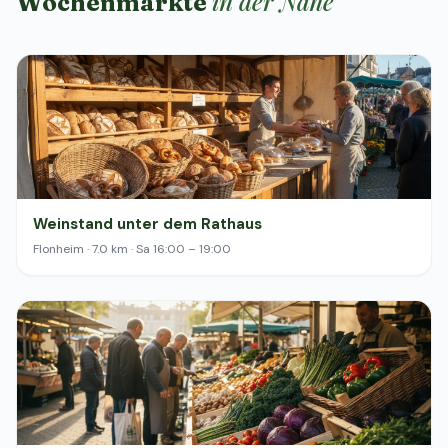
in der Nähe
Wochenmärkte
Weinstand unter dem Rathaus
Flonheim · 7.0 km · Sa 16:00 – 19:00