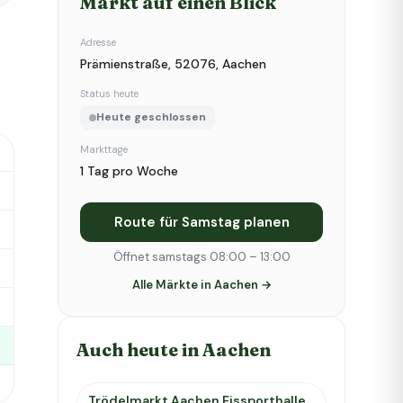
Markt auf einen Blick
Adresse
Prämienstraße, 52076, Aachen
Status heute
Heute geschlossen
Markttage
1 Tag pro Woche
Route für Samstag planen
Öffnet samstags 08:00 – 13:00
Alle Märkte in Aachen →
Auch heute in Aachen
Trödelmarkt Aachen Eissporthalle