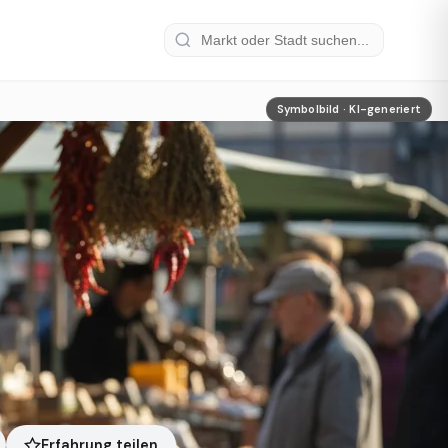
Symbolbild · KI-generiert
Erfahrung teilen