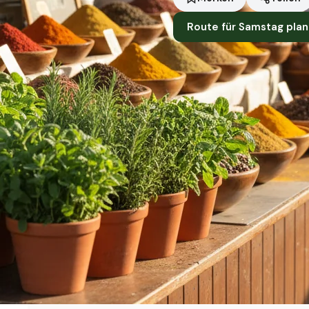
Route für Samstag pla
Standort
Aachen
Händler