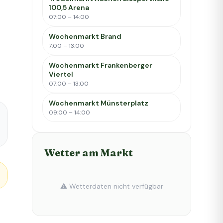
100,5 Arena
07:00 – 14:00
Wochenmarkt Brand
7:00 – 13:00
Wochenmarkt Frankenberger
Viertel
07:00 – 13:00
Wochenmarkt Münsterplatz
09:00 – 14:00
Wetter am Markt
⚠️ Wetterdaten nicht verfügbar