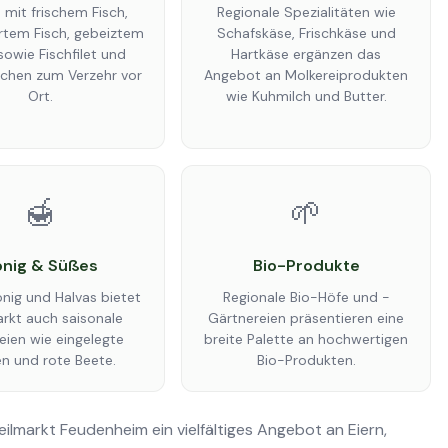
mit frischem Fisch,
Regionale Spezialitäten wie
rtem Fisch, gebeiztem
Schafskäse, Frischkäse und
sowie Fischfilet und
Hartkäse ergänzen das
tchen zum Verzehr vor
Angebot an Molkereiprodukten
Ort.
wie Kuhmilch und Butter.
🍯
🌱
nig & Süßes
Bio-Produkte
nig und Halvas bietet
Regionale Bio-Höfe und -
rkt auch saisonale
Gärtnereien präsentieren eine
eien wie eingelegte
breite Palette an hochwertigen
n und rote Beete.
Bio-Produkten.
lmarkt Feudenheim ein vielfältiges Angebot an Eiern,