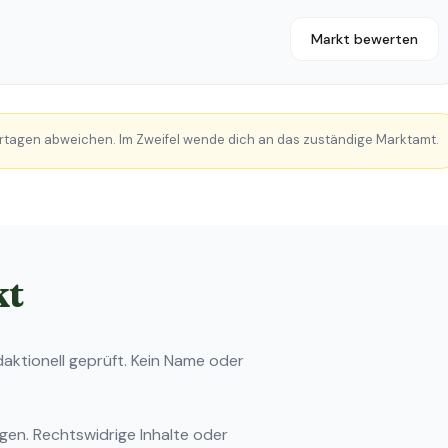
Markt bewerten
rtagen abweichen. Im Zweifel wende dich an das zuständige Marktamt.
kt
ktionell geprüft. Kein Name oder
ngen
. Rechtswidrige Inhalte oder