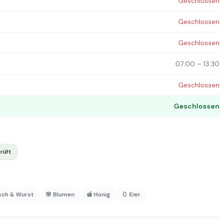
Geschlossen
Geschlossen
Geschlossen
07:00 – 13:30
Geschlossen
Geschlossen
rüft
isch & Wurst
🌸 Blumen
🍯 Honig
🥚 Eier