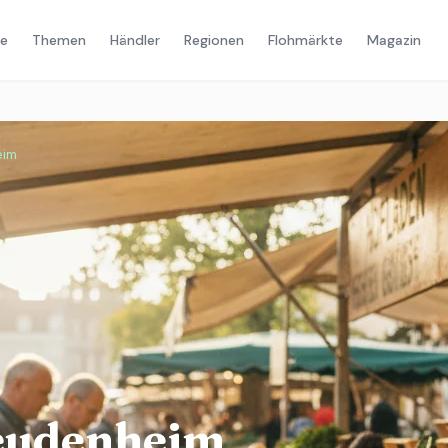
e
Themen
Händler
Regionen
Flohmärkte
Magazin
eim
Feudenheim