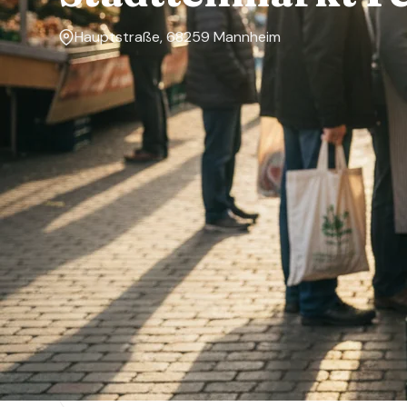
Hauptstraße, 68259 Mannheim
Markttage
Freitag
Über den Markt