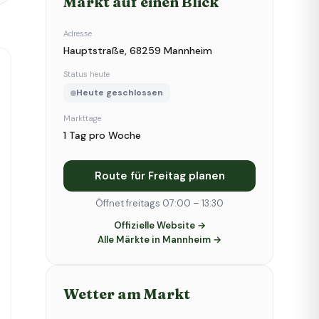
Markt auf einen Blick
Adresse
Hauptstraße, 68259 Mannheim
Status heute
Heute geschlossen
Markttage
1 Tag pro Woche
Route für Freitag planen
Öffnet freitags 07:00 – 13:30
Offizielle Website →
Alle Märkte in Mannheim →
Wetter am Markt