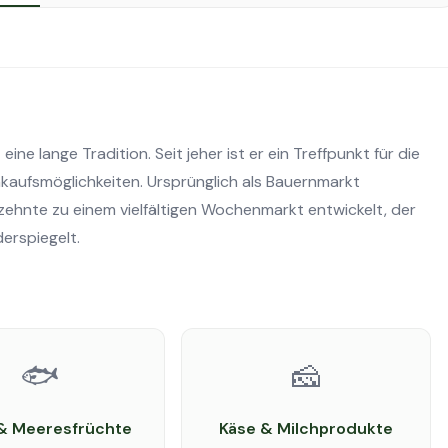
e lange Tradition. Seit jeher ist er ein Treffpunkt für die
nkaufsmöglichkeiten. Ursprünglich als Bauernmarkt
zehnte zu einem vielfältigen Wochenmarkt entwickelt, der
derspiegelt.
🐟
🧀
 & Meeresfrüchte
Käse & Milchprodukte