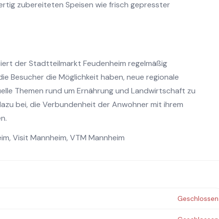
rtig zubereiteten Speisen wie frisch gepresster
ert der Stadtteilmarkt Feudenheim regelmäßig
e Besucher die Möglichkeit haben, neue regionale
tuelle Themen rund um Ernährung und Landwirtschaft zu
dazu bei, die Verbundenheit der Anwohner mit ihrem
n.
eim
,
Visit Mannheim
,
VTM Mannheim
Geschlossen