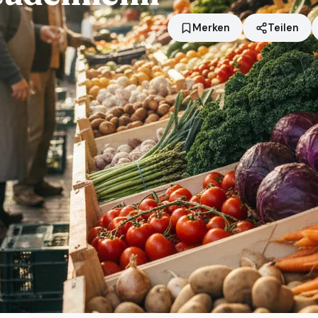
Merken
Teilen
Standort
Mannheim
Händler