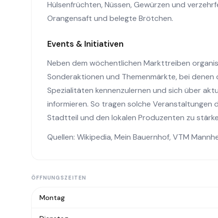
Hülsenfrüchten, Nüssen, Gewürzen und verzehrfe
Orangensaft und belegte Brötchen.
Events & Initiativen
Neben dem wöchentlichen Markttreiben organisi
Sonderaktionen und Themenmärkte, bei denen di
Spezialitäten kennenzulernen und sich über ak
informieren. So tragen solche Veranstaltungen 
Stadtteil und den lokalen Produzenten zu stärke
Quellen:
Wikipedia
,
Mein Bauernhof
,
VTM Mannh
ÖFFNUNGSZEITEN
Montag