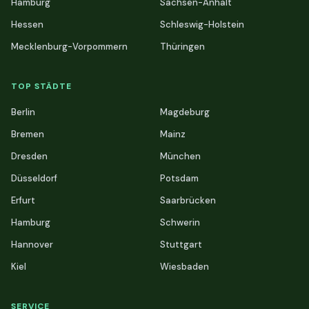
Hamburg
Sachsen-Anhalt
Hessen
Schleswig-Holstein
Mecklenburg-Vorpommern
Thüringen
TOP STÄDTE
Berlin
Magdeburg
Bremen
Mainz
Dresden
München
Düsseldorf
Potsdam
Erfurt
Saarbrücken
Hamburg
Schwerin
Hannover
Stuttgart
Kiel
Wiesbaden
SERVICE