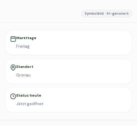
Symbolbild · KI-generiert
Markttage
Freitag
Standort
Gronau
Status heute
Jetzt geöffnet