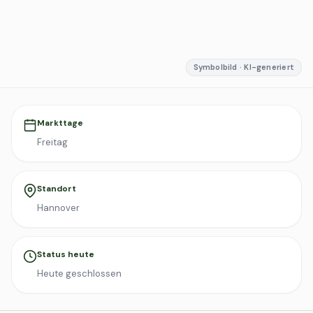
Symbolbild · KI-generiert
Markttage
Freitag
Standort
Hannover
Status heute
Heute geschlossen