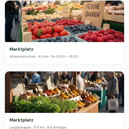
Marktplatz
Altwarmbüchen · 4.3 km · Do 13:00 – 18:00
Marktplatz
Langenhagen · 5.4 km · Auf Anfrage