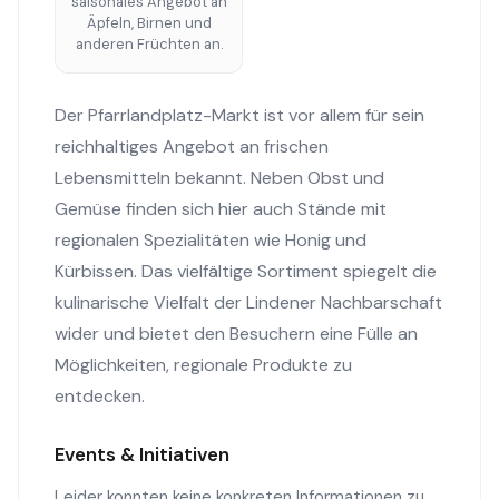
saisonales Angebot an
Äpfeln, Birnen und
anderen Früchten an.
Der Pfarrlandplatz-Markt ist vor allem für sein
reichhaltiges Angebot an frischen
Lebensmitteln bekannt. Neben Obst und
Gemüse finden sich hier auch Stände mit
regionalen Spezialitäten wie Honig und
Kürbissen. Das vielfältige Sortiment spiegelt die
kulinarische Vielfalt der Lindener Nachbarschaft
wider und bietet den Besuchern eine Fülle an
Möglichkeiten, regionale Produkte zu
entdecken.
Events & Initiativen
Leider konnten keine konkreten Informationen zu