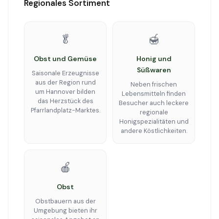
Regionales Sortiment
🥬
🍯
Obst und Gemüse
Honig und
Süßwaren
Saisonale Erzeugnisse
aus der Region rund
Neben frischen
um Hannover bilden
Lebensmitteln finden
das Herzstück des
Besucher auch leckere
Pfarrlandplatz-Marktes.
regionale
Honigspezialitäten und
andere Köstlichkeiten.
🍎
Obst
Obstbauern aus der
Umgebung bieten ihr