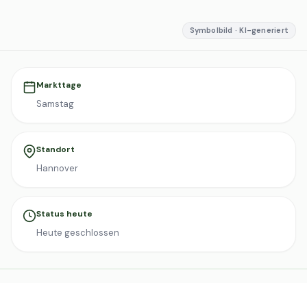
Symbolbild · KI-generiert
Markttage
Samstag
Standort
Hannover
Status heute
Heute geschlossen