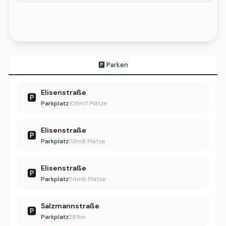
🅿️ Parken
Elisenstraße
🅿️
Parkplatz
109m
7 Plätze
Elisenstraße
🅿️
Parkplatz
113m
8 Plätze
Elisenstraße
🅿️
Parkplatz
114m
6 Plätze
Salzmannstraße
🅿️
Parkplatz
289m