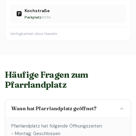
Kochstraße
🅿️
Parkplatz
401m
Verfügbarkeit ohne Gewähr
Häufige Fragen zum
Pfarrlandplatz
Wann hat Pfarrlandplatz geöffnet?
Pfarrlandplatz hat folgende Öffnungszeiten:
- Montag: Geschlossen