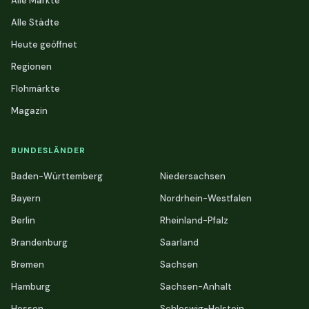
Alle Märkte
Alle Städte
Heute geöffnet
Regionen
Flohmärkte
Magazin
BUNDESLÄNDER
Baden-Württemberg
Niedersachsen
Bayern
Nordrhein-Westfalen
Berlin
Rheinland-Pfalz
Brandenburg
Saarland
Bremen
Sachsen
Hamburg
Sachsen-Anhalt
Hessen
Schleswig-Holstein