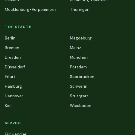
Mecklenburg-Vorpommern
Thüringen
TOP STÄDTE
Berlin
Magdeburg
Bremen
Mainz
Dresden
München
Düsseldorf
Potsdam
Erfurt
Saarbrücken
Hamburg
Schwerin
Hannover
Stuttgart
Kiel
Wiesbaden
SERVICE
Für Händler