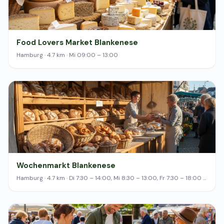
Food Lovers Market Blankenese
Hamburg · 4.7 km · Mi 09:00 – 13:00
Wochenmarkt Blankenese
Hamburg · 4.7 km · Di 7:30 – 14:00, Mi 8:30 – 13:00, Fr 7:30 – 18:00 …