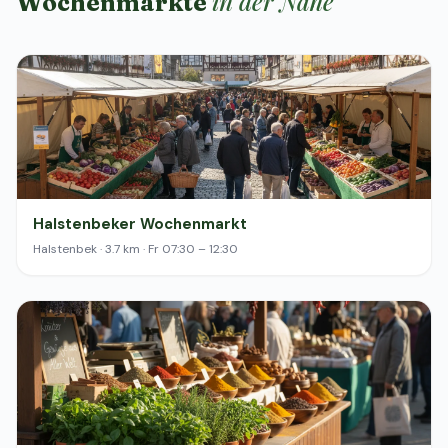
in der Nähe
Wochenmärkte
Halstenbeker Wochenmarkt
Halstenbek · 3.7 km · Fr 07:30 – 12:30