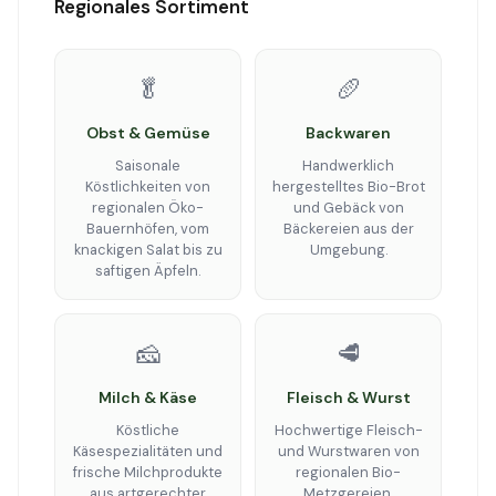
Regionales Sortiment
🥬
🥖
Obst & Gemüse
Backwaren
Saisonale
Handwerklich
Köstlichkeiten von
hergestelltes Bio-Brot
regionalen Öko-
und Gebäck von
Bauernhöfen, vom
Bäckereien aus der
knackigen Salat bis zu
Umgebung.
saftigen Äpfeln.
🧀
🥩
Milch & Käse
Fleisch & Wurst
Köstliche
Hochwertige Fleisch-
Käsespezialitäten und
und Wurstwaren von
frische Milchprodukte
regionalen Bio-
aus artgerechter
Metzgereien.