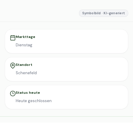
Symbolbild · KI-generiert
Markttage
Dienstag
Standort
Schenefeld
Status heute
Heute geschlossen