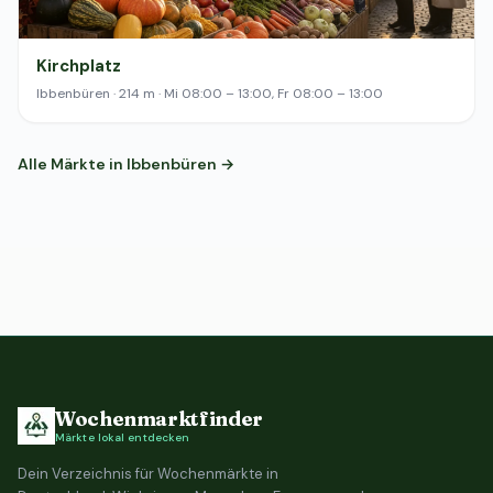
Kirchplatz
Ibbenbüren · 214 m · Mi 08:00 – 13:00, Fr 08:00 – 13:00
Alle Märkte in Ibbenbüren →
Wochenmarktfinder
Märkte lokal entdecken
Dein Verzeichnis für Wochenmärkte in