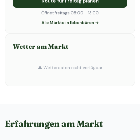
Route für Freitag planen
Öffnet freitags 08:00 – 13:00
Alle Märkte in Ibbenbüren →
Wetter am Markt
⚠️ Wetterdaten nicht verfügbar
Erfahrungen am Markt