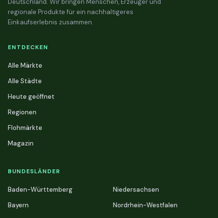
Deutschland. Wir bringen Menschen, Erzeuger und
regionale Produkte für ein nachhaltigeres
Einkaufserlebnis zusammen.
ENTDECKEN
Alle Märkte
Alle Städte
Heute geöffnet
Regionen
Flohmärkte
Magazin
BUNDESLÄNDER
Baden-Württemberg
Niedersachsen
Bayern
Nordrhein-Westfalen