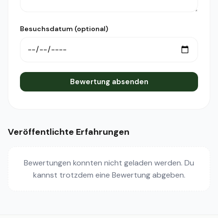
Besuchsdatum (optional)
Bewertung absenden
Veröffentlichte Erfahrungen
Bewertungen konnten nicht geladen werden. Du
kannst trotzdem eine Bewertung abgeben.