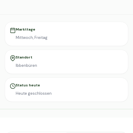
Markttage
Mittwoch, Freitag
Standort
Ibbenbüren
Status heute
Heute geschlossen