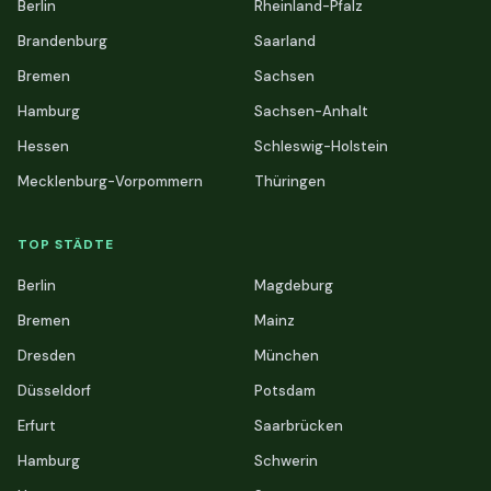
Berlin
Rheinland-Pfalz
Brandenburg
Saarland
Bremen
Sachsen
Hamburg
Sachsen-Anhalt
Hessen
Schleswig-Holstein
Mecklenburg-Vorpommern
Thüringen
TOP STÄDTE
Berlin
Magdeburg
Bremen
Mainz
Dresden
München
Düsseldorf
Potsdam
Erfurt
Saarbrücken
Hamburg
Schwerin