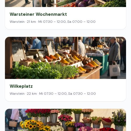
Warsteiner Wochenmarkt
Warstein · 21 km · Mi 07:30 – 12:00, Sa 07:00 – 12:00
Wilkeplatz
Warstein · 22 km · Mi 07:30 – 12:00, Sa 07:30 – 12:00