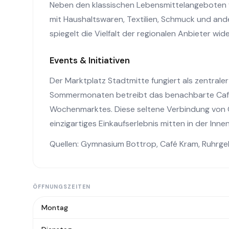
Neben den klassischen Lebensmittelangeboten 
mit Haushaltswaren, Textilien, Schmuck und an
spiegelt die Vielfalt der regionalen Anbieter wide
Events & Initiativen
Der Marktplatz Stadtmitte fungiert als zentraler
Sommermonaten betreibt das benachbarte Café K
Wochenmarktes. Diese seltene Verbindung von 
einzigartiges Einkaufserlebnis mitten in der Inne
Quellen:
Gymnasium Bottrop
,
Café Kram
,
Ruhrge
ÖFFNUNGSZEITEN
Montag