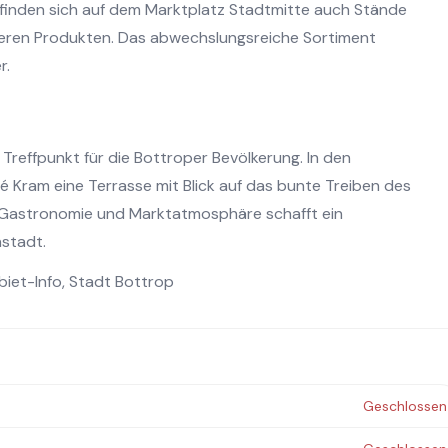
finden sich auf dem Marktplatz Stadtmitte auch Stände
deren Produkten. Das abwechslungsreiche Sortiment
r.
 Treffpunkt für die Bottroper Bevölkerung. In den
ram eine Terrasse mit Blick auf das bunte Treiben des
Gastronomie und Marktatmosphäre schafft ein
nstadt.
biet-Info
,
Stadt Bottrop
Geschlossen