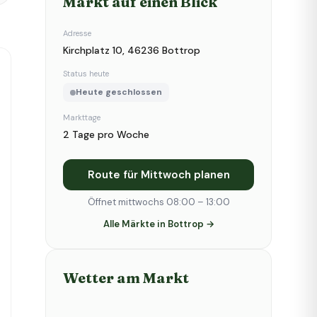
Markt auf einen Blick
Adresse
Kirchplatz 10, 46236 Bottrop
Status heute
Heute geschlossen
Markttage
2 Tage pro Woche
Route für Mittwoch planen
Öffnet mittwochs 08:00 – 13:00
Alle Märkte in Bottrop →
Wetter am Markt