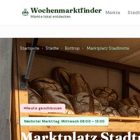
Wochenmarktfinder
Märkte
Städt
Märkte lokal entdecken
Startseite
›
Städte
›
Bottrop
›
Marktplatz Stadtmitte
Heute geschlossen
Nächster Markttag: Mittwoch 08:00 – 13:00
Marktplatz Stadt