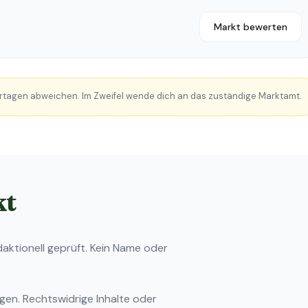
Markt bewerten
rtagen abweichen. Im Zweifel wende dich an das zuständige Marktamt.
kt
ktionell geprüft. Kein Name oder
ngen
. Rechtswidrige Inhalte oder