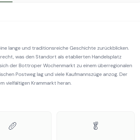
ine lange und traditionsreiche Geschichte zurückblicken.
rktrecht, was den Standort als etablierten Handelsplatz
e sich der Bottroper Wochenmarkt zu einem überregionalen
rischen Postweg lag und viele Kaufmannszüge anzog. Der
m vielfältigen Krammarkt heran.
🥖
🥬