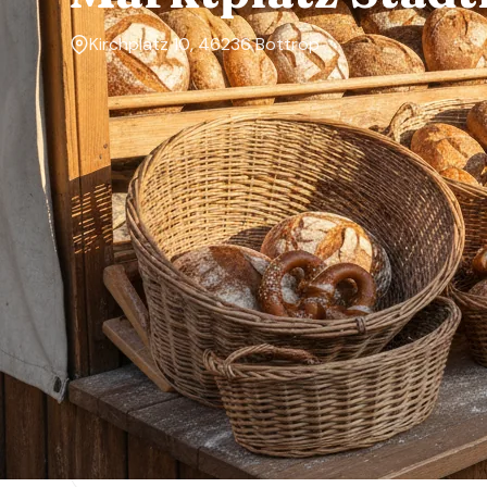
Kirchplatz 10, 46236 Bottrop
Markttage
Mittwoch, Samstag
Über den Markt