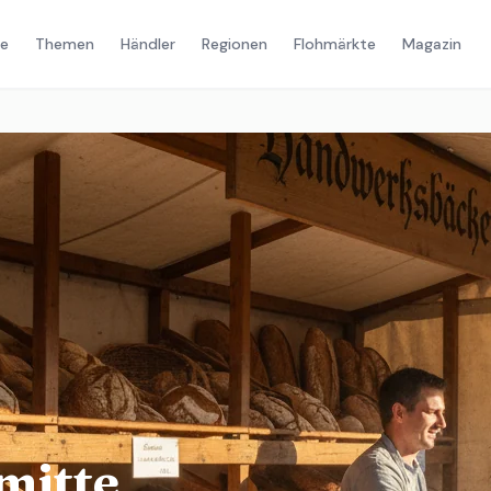
e
Themen
Händler
Regionen
Flohmärkte
Magazin
mitte