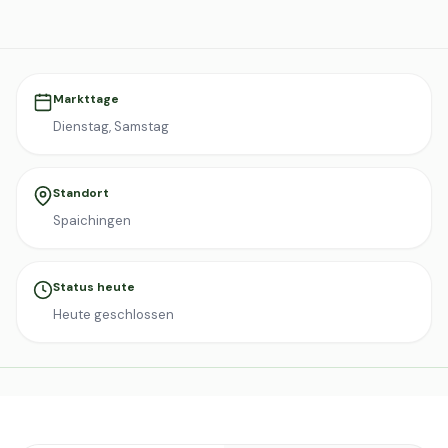
Markttage
Dienstag, Samstag
Standort
Spaichingen
Status heute
Heute geschlossen