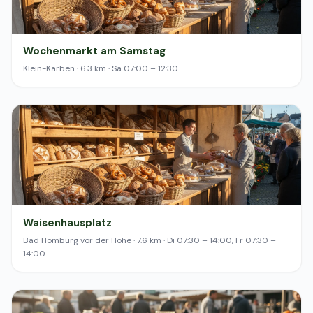
Wochenmarkt am Samstag
Klein-Karben · 6.3 km · Sa 07:00 – 12:30
Waisenhausplatz
Bad Homburg vor der Höhe · 7.6 km · Di 07:30 – 14:00, Fr 07:30 –
14:00