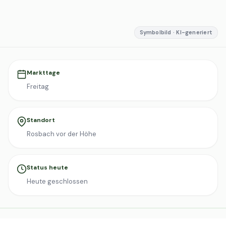
Symbolbild · KI-generiert
Markttage
Freitag
Standort
Rosbach vor der Höhe
Status heute
Heute geschlossen