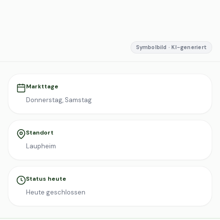
Symbolbild · KI-generiert
Markttage
Donnerstag, Samstag
Standort
Laupheim
Status heute
Heute geschlossen