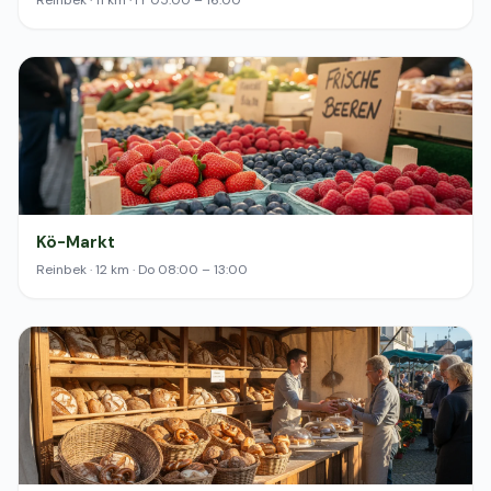
Reinbek · 11 km · Fr 05:00 – 16:00
Kö-Markt
Reinbek · 12 km · Do 08:00 – 13:00