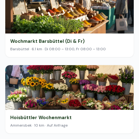
Wochmarkt Barsbüttel (Di & Fr)
Barsbüttel · 6.1 km · Di 08:00 – 13:00, Fr 08:00 – 13:00
Hoisbüttler Wochenmarkt
Ammersbek · 10 km · Auf Anfrage