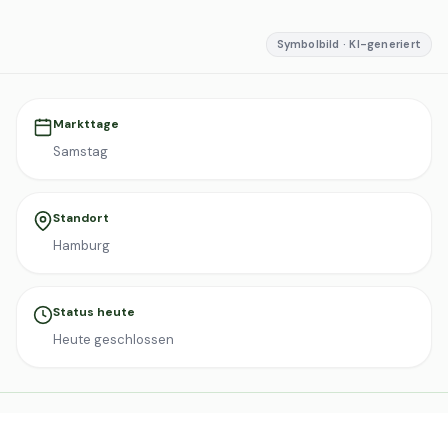
Symbolbild · KI-generiert
Markttage
Samstag
Standort
Hamburg
Status heute
Heute geschlossen