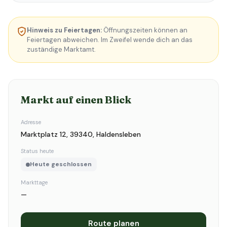
Hinweis zu Feiertagen:
Öffnungszeiten können an
Feiertagen abweichen. Im Zweifel wende dich an das
zuständige Marktamt.
Markt auf einen Blick
Adresse
Marktplatz 12, 39340, Haldensleben
Status heute
Heute geschlossen
Markttage
—
Route planen