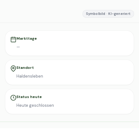
Symbolbild · KI-generiert
Markttage
—
Standort
Haldensleben
Status heute
Heute geschlossen