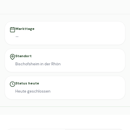
Markttage
—
Standort
Bischofsheim in der Rhön
Status heute
Heute geschlossen