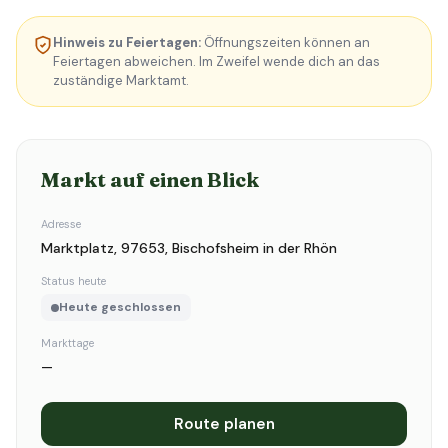
Hinweis zu Feiertagen:
Öffnungszeiten können an
Feiertagen abweichen. Im Zweifel wende dich an das
zuständige Marktamt.
Markt auf einen Blick
Adresse
Marktplatz, 97653, Bischofsheim in der Rhön
Status heute
Heute geschlossen
Markttage
—
Route planen