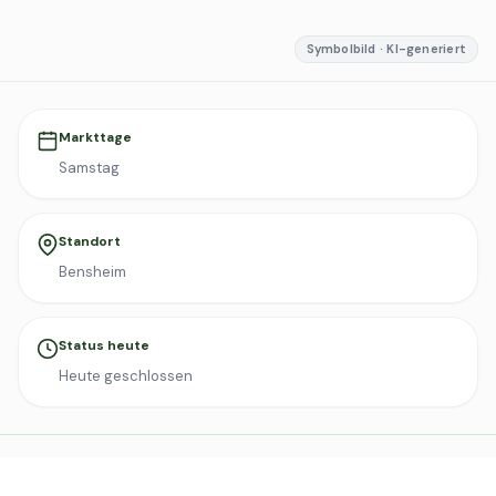
Symbolbild · KI-generiert
Markttage
Samstag
Standort
Bensheim
Status heute
Heute geschlossen