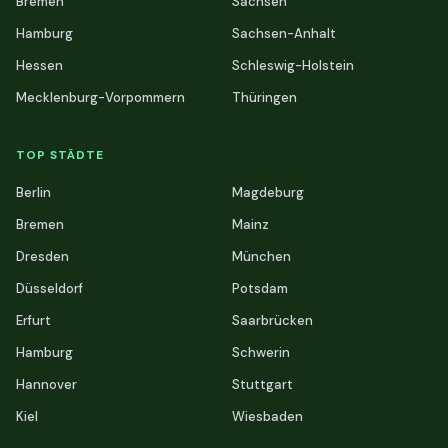
Bremen
Sachsen
Hamburg
Sachsen-Anhalt
Hessen
Schleswig-Holstein
Mecklenburg-Vorpommern
Thüringen
TOP STÄDTE
Berlin
Magdeburg
Bremen
Mainz
Dresden
München
Düsseldorf
Potsdam
Erfurt
Saarbrücken
Hamburg
Schwerin
Hannover
Stuttgart
Kiel
Wiesbaden