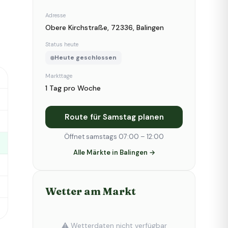
Adresse
Obere Kirchstraße, 72336, Balingen
Status heute
Heute geschlossen
Markttage
1 Tag pro Woche
Route für Samstag planen
Öffnet samstags 07:00 – 12:00
Alle Märkte in Balingen →
Wetter am Markt
⚠️ Wetterdaten nicht verfügbar