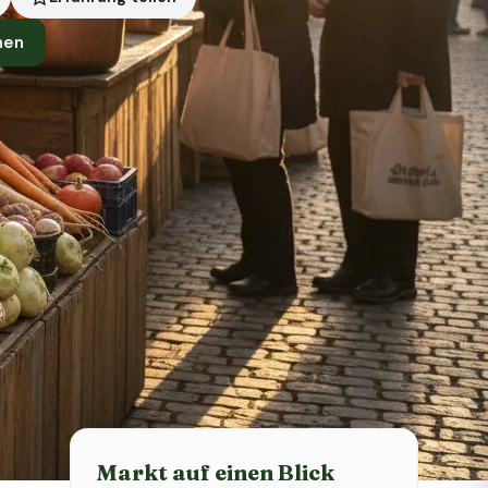
nen
Status heute
Heute geschlossen
Markt auf einen Blick