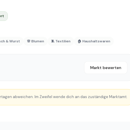
ert
isch & Wurst
🌸 Blumen
🧵 Textilien
🏠 Haushaltswaren
Markt bewerten
rtagen abweichen. Im Zweifel wende dich an das zuständige Marktamt.