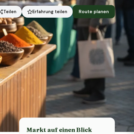
Route planen
Erfahrung teilen
Teilen
Status heute
Heute geschlossen
Markt auf einen Blick