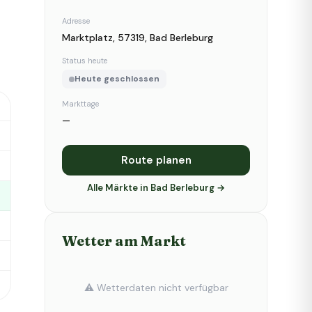
Adresse
Marktplatz, 57319, Bad Berleburg
Status heute
Heute geschlossen
Markttage
—
Route planen
Alle Märkte in Bad Berleburg →
Wetter am Markt
⚠️ Wetterdaten nicht verfügbar