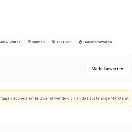
isch & Wurst
🌸 Blumen
🧵 Textilien
🏠 Haushaltswaren
Markt bewerten
rtagen abweichen. Im Zweifel wende dich an das zuständige Marktamt.