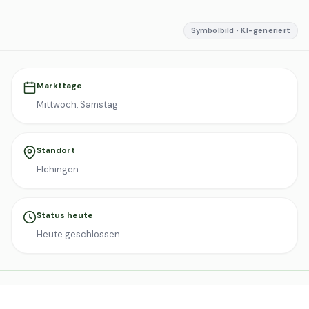
Symbolbild · KI-generiert
Markttage
Mittwoch, Samstag
Standort
Elchingen
Status heute
Heute geschlossen