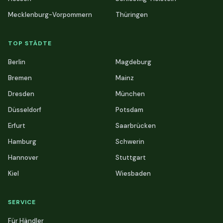
Mecklenburg-Vorpommern
Thüringen
TOP STÄDTE
Berlin
Magdeburg
Bremen
Mainz
Dresden
München
Düsseldorf
Potsdam
Erfurt
Saarbrücken
Hamburg
Schwerin
Hannover
Stuttgart
Kiel
Wiesbaden
SERVICE
Für Händler