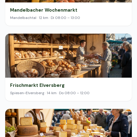
Mandelbacher Wochenmarkt
Mandelbachtal · 12 km · Di 08:00 – 13:00
Frischmarkt Elversberg
Spiesen-Elversberg · 14 km · Do 08:00 – 12:00