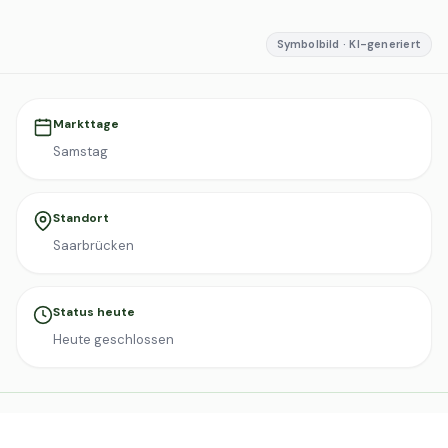
Symbolbild · KI-generiert
Markttage
Samstag
Standort
Saarbrücken
Status heute
Heute geschlossen