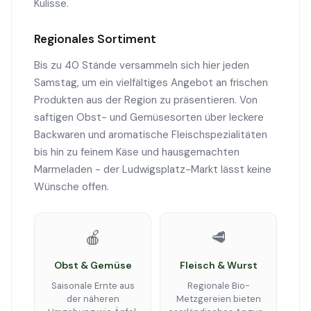
Kulisse.
Regionales Sortiment
Bis zu 40 Stände versammeln sich hier jeden
Samstag, um ein vielfältiges Angebot an frischen
Produkten aus der Region zu präsentieren. Von
saftigen Obst- und Gemüsesorten über leckere
Backwaren und aromatische Fleischspezialitäten
bis hin zu feinem Käse und hausgemachten
Marmeladen - der Ludwigsplatz-Markt lässt keine
Wünsche offen.
🍎
🥩
Obst & Gemüse
Fleisch & Wurst
Saisonale Ernte aus
Regionale Bio-
der näheren
Metzgereien bieten