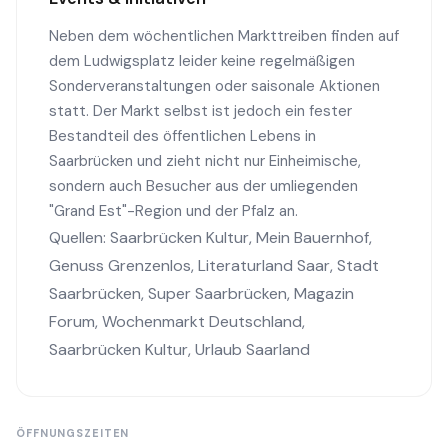
Neben dem wöchentlichen Markttreiben finden auf
dem Ludwigsplatz leider keine regelmäßigen
Sonderveranstaltungen oder saisonale Aktionen
statt. Der Markt selbst ist jedoch ein fester
Bestandteil des öffentlichen Lebens in
Saarbrücken und zieht nicht nur Einheimische,
sondern auch Besucher aus der umliegenden
"Grand Est"-Region und der Pfalz an.
Quellen:
Saarbrücken Kultur
,
Mein Bauernhof
,
Genuss Grenzenlos
,
Literaturland Saar
,
Stadt
Saarbrücken
,
Super Saarbrücken
,
Magazin
Forum
,
Wochenmarkt Deutschland
,
Saarbrücken Kultur
,
Urlaub Saarland
ÖFFNUNGSZEITEN