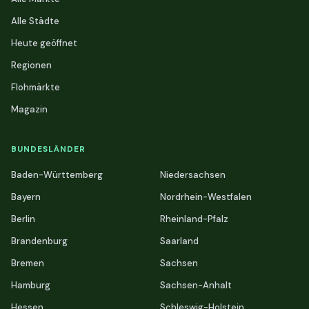
Alle Städte
Heute geöffnet
Regionen
Flohmärkte
Magazin
BUNDESLÄNDER
Baden-Württemberg
Niedersachsen
Bayern
Nordrhein-Westfalen
Berlin
Rheinland-Pfalz
Brandenburg
Saarland
Bremen
Sachsen
Hamburg
Sachsen-Anhalt
Hessen
Schleswig-Holstein