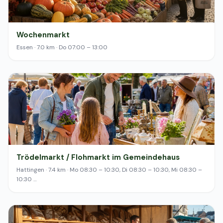
Wochenmarkt
Essen · 7.0 km · Do 07:00 – 13:00
Trödelmarkt / Flohmarkt im Gemeindehaus
Hattingen · 7.4 km · Mo 08:30 – 10:30, Di 08:30 – 10:30, Mi 08:30 –
10:30 …