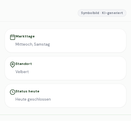
Symbolbild · KI-generiert
Markttage
Mittwoch, Samstag
Standort
Velbert
Status heute
Heute geschlossen