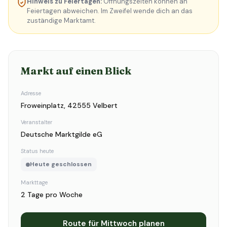
Hinweis zu Feiertagen:
Öffnungszeiten können an
Feiertagen abweichen. Im Zweifel wende dich an das
zuständige Marktamt.
Markt auf einen Blick
Adresse
Froweinplatz, 42555 Velbert
Veranstalter
Deutsche Marktgilde eG
Status heute
Heute geschlossen
Markttage
2 Tage pro Woche
Route für Mittwoch planen