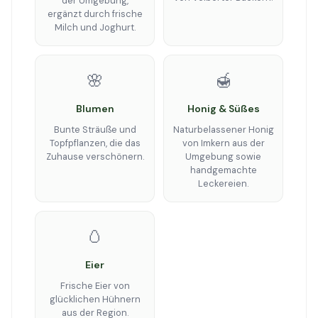
der Umgebung,
ergänzt durch frische
Milch und Joghurt.
🌸
🍯
Blumen
Honig & Süßes
Bunte Sträuße und
Naturbelassener Honig
Topfpflanzen, die das
von Imkern aus der
Zuhause verschönern.
Umgebung sowie
handgemachte
Leckereien.
🥚
Eier
Frische Eier von
glücklichen Hühnern
aus der Region.