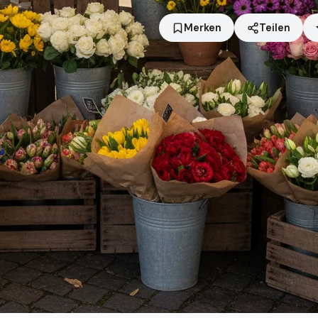
Merken
Teilen
Standort
Siegen
Händler