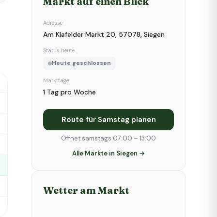
Markt auf einen Blick
Adresse
Am Klafelder Markt 20, 57078, Siegen
Status heute
Heute geschlossen
Markttage
1 Tag pro Woche
Route für Samstag planen
Öffnet samstags 07:00 – 13:00
Alle Märkte in Siegen →
Wetter am Markt