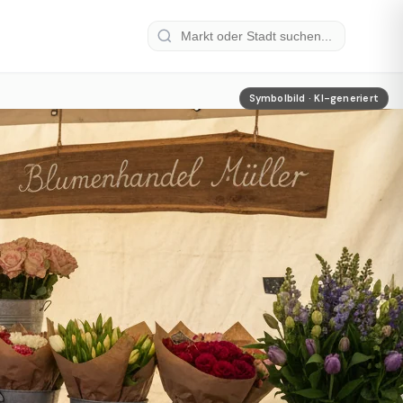
Symbolbild · KI-generiert