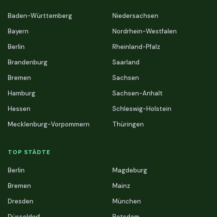
Baden-Württemberg
Niedersachsen
Bayern
Nordrhein-Westfalen
Berlin
Rheinland-Pfalz
Brandenburg
Saarland
Bremen
Sachsen
Hamburg
Sachsen-Anhalt
Hessen
Schleswig-Holstein
Mecklenburg-Vorpommern
Thüringen
TOP STÄDTE
Berlin
Magdeburg
Bremen
Mainz
Dresden
München
Düsseldorf
Potsdam