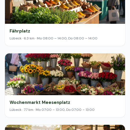
Fährplatz
Lübeck · 6.3 km · Mo 08:00 – 14:00, Do 08:00 – 14:00
Wochenmarkt Meesenplatz
Lübeck · 7.7 km · Mo 07:00 – 13:00, Do 07:00 – 13:00