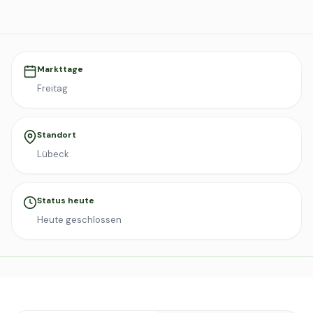
Markttage
Freitag
Standort
Lübeck
Status heute
Heute geschlossen