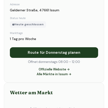
Adresse
Gelderner Straße, 47661 Issum
Status heute
Heute geschlossen
Markttage
1 Tag pro Woche
Route für Donnerstag planen
Öffnet donnerstags 08:00 – 12:00
Offizielle Website →
Alle Märkte in Issum →
Wetter am Markt