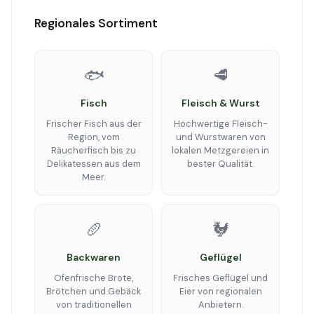
Regionales Sortiment
🐟
🥩
Fisch
Fleisch & Wurst
Frischer Fisch aus der
Hochwertige Fleisch-
Region, vom
und Wurstwaren von
Räucherfisch bis zu
lokalen Metzgereien in
Delikatessen aus dem
bester Qualität.
Meer.
🥖
🐓
Backwaren
Geflügel
Ofenfrische Brote,
Frisches Geflügel und
Brötchen und Gebäck
Eier von regionalen
von traditionellen
Anbietern.