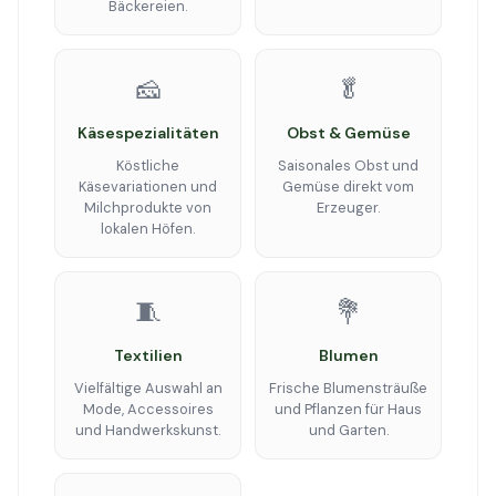
Bäckereien.
🧀
🥬
Käsespezialitäten
Obst & Gemüse
Köstliche
Saisonales Obst und
Käsevariationen und
Gemüse direkt vom
Milchprodukte von
Erzeuger.
lokalen Höfen.
🧵
💐
Textilien
Blumen
Vielfältige Auswahl an
Frische Blumensträuße
Mode, Accessoires
und Pflanzen für Haus
und Handwerkskunst.
und Garten.