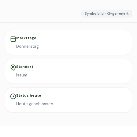
Symbolbild · KI-generiert
Markttage
Donnerstag
Standort
Issum
Status heute
Heute geschlossen