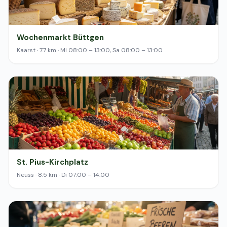
Wochenmarkt Büttgen
Kaarst · 7.7 km · Mi 08:00 – 13:00, Sa 08:00 – 13:00
St. Pius-Kirchplatz
Neuss · 8.5 km · Di 07:00 – 14:00