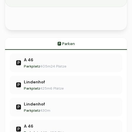
🅿️ Parken
A 46
🅿️
Parkplatz
405m
24 Plätze
Lindenhof
🅿️
Parkplatz
425m
6 Plätze
Lindenhof
🅿️
Parkplatz
430m
A 46
🅿️