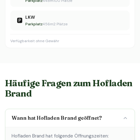
Parkplatz
448m
100 Plätze
LKW
🅿️
Parkplatz
456m
2 Plätze
Verfügbarkeit ohne Gewähr
Häufige Fragen zum Hofladen
Brand
Wann hat Hofladen Brand geöffnet?
Hofladen Brand hat folgende Öffnungszeiten: