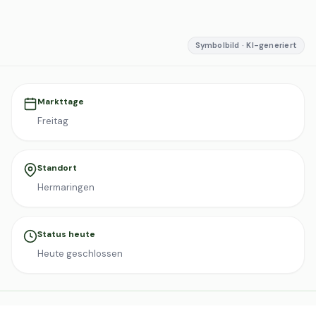
Symbolbild · KI-generiert
Markttage
Freitag
Standort
Hermaringen
Status heute
Heute geschlossen