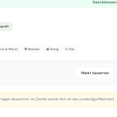
Geschlossen
eprüft
isch & Wurst
🌸 Blumen
🍯 Honig
🥚 Eier
Markt bewerten
rtagen abweichen. Im Zweifel wende dich an das zuständige Marktamt.