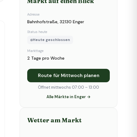
Markt auf einen Blick
Adresse
Bahnhofstraße, 32130 Enger
Status heute
Heute geschlossen
Markttage
2 Tage pro Woche
Route für Mittwoch planen
Öffnet mittwochs 07:00 – 13:00
Alle Märkte in Enger →
Wetter am Markt