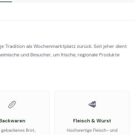
ge Tradition als Wochenmarktplatz zurück. Seit jeher dient
nheimische und Besucher, um frische, regionale Produkte
🥖
🥩
Backwaren
Fleisch & Wurst
h gebackenes Brot,
Hochwertige Fleisch- und