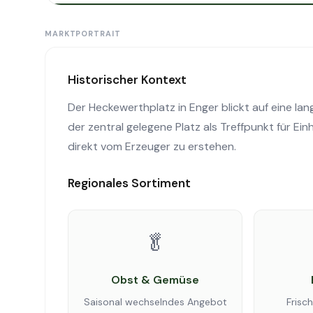
MARKTPORTRAIT
Historischer Kontext
Der Heckewerthplatz in Enger blickt auf eine lan
der zentral gelegene Platz als Treffpunkt für Ei
direkt vom Erzeuger zu erstehen.
Regionales Sortiment
🥬
Obst & Gemüse
Saisonal wechselndes Angebot
Frisc