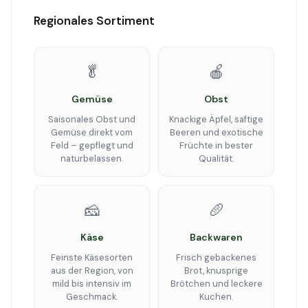
Regionales Sortiment
🥬
🍎
Gemüse
Obst
Saisonales Obst und
Knackige Äpfel, saftige
Gemüse direkt vom
Beeren und exotische
Feld – gepflegt und
Früchte in bester
naturbelassen.
Qualität.
🧀
🥖
Käse
Backwaren
Feinste Käsesorten
Frisch gebackenes
aus der Region, von
Brot, knusprige
mild bis intensiv im
Brötchen und leckere
Geschmack.
Kuchen.