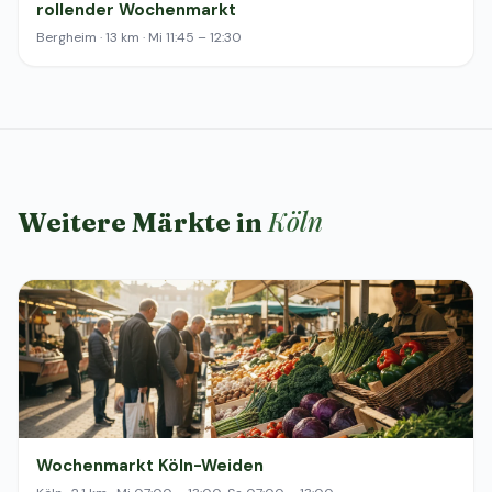
rollender Wochenmarkt
Bergheim · 13 km · Mi 11:45 – 12:30
Köln
Weitere Märkte in
Wochenmarkt Köln-Weiden