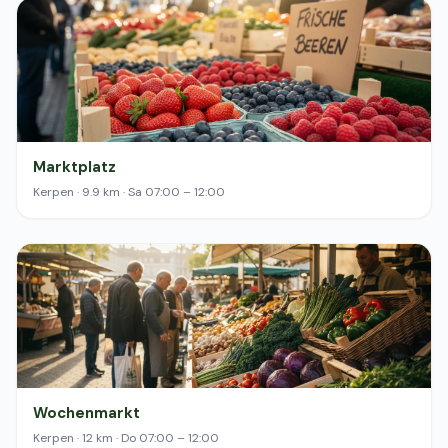
Marktplatz
Kerpen · 9.9 km · Sa 07:00 – 12:00
Wochenmarkt
Kerpen · 12 km · Do 07:00 – 12:00