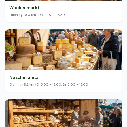
Wochenmarkt
Gilching · 8.0 km · Do 14:00 – 16:30
Nöscherplatz
Olching · 9.2 km · Di 8:00 – 12:00, Sa 8:00 – 12:00