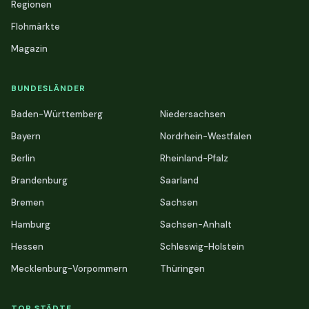
Regionen
Flohmärkte
Magazin
BUNDESLÄNDER
Baden-Württemberg
Niedersachsen
Bayern
Nordrhein-Westfalen
Berlin
Rheinland-Pfalz
Brandenburg
Saarland
Bremen
Sachsen
Hamburg
Sachsen-Anhalt
Hessen
Schleswig-Holstein
Mecklenburg-Vorpommern
Thüringen
TOP STÄDTE