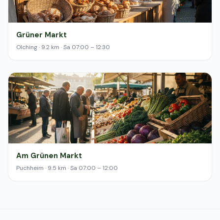
Grüner Markt
Olching · 9.2 km · Sa 07:00 – 12:30
Am Grünen Markt
Puchheim · 9.5 km · Sa 07:00 – 12:00