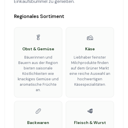
Einkaufsbummel zu genießen.
Regionales Sortiment
🥬
🧀
Obst & Gemüse
Käse
Bäuerinnen und
Liebhaber feinster
Bauern aus der Region
Milchprodukte finden
bieten saisonale
auf dem Grüner Markt
Köstlichkeiten wie
eine reiche Auswahl an
knackiges Gemüse und
hochwertigen
aromatische Früchte
Käsespezialitäten.
an.
🥖
🥩
Backwaren
Fleisch & Wurst