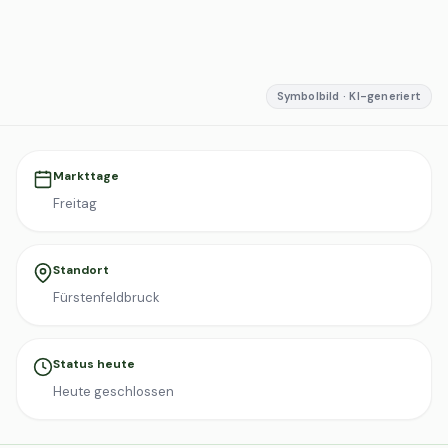
Symbolbild · KI-generiert
Markttage
Freitag
Standort
Fürstenfeldbruck
Status heute
Heute geschlossen