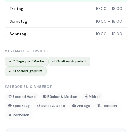
Freitag
10:00 – 16:00
Samstag
10:00 – 16:00
Sonntag
10:00 – 16:00
MERKMALE & SERVICES
✓ 7 Tage pro Woche
✓ Großes Angebot
✓ Standort geprüft
KATEGORIEN & ANGEBOT
👕 Second Hand
📚 Bücher & Medien
🪑 Möbel
🧸 Spielzeug
🎨 Kunst & Deko
📻 Vintage
🧵 Textilien
🏺 Porzellan