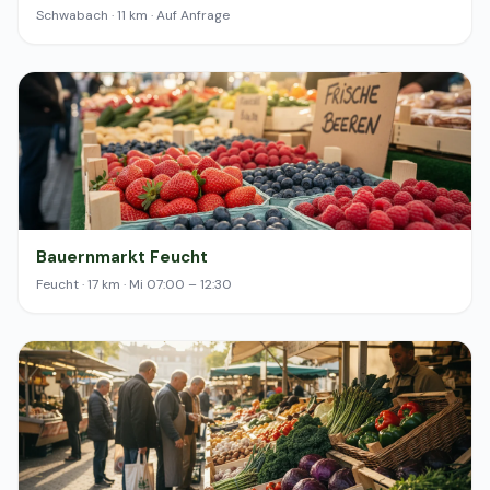
Schwabach · 11 km · Auf Anfrage
Bauernmarkt Feucht
Feucht · 17 km · Mi 07:00 – 12:30