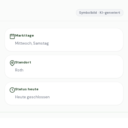
Symbolbild · KI-generiert
Markttage
Mittwoch, Samstag
Standort
Roth
Status heute
Heute geschlossen