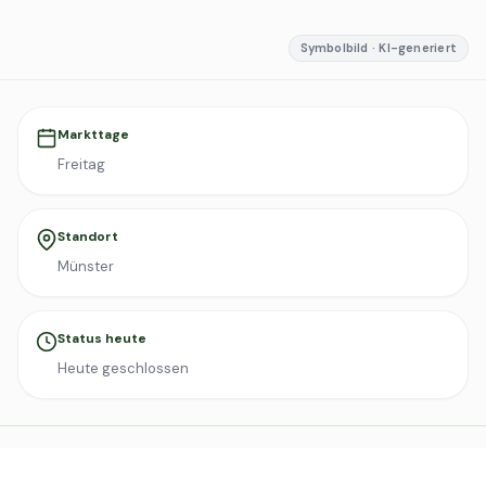
Symbolbild · KI-generiert
Markttage
Freitag
Standort
Münster
Status heute
Heute geschlossen