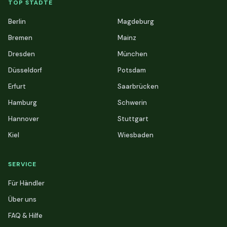
TOP STÄDTE
Berlin
Magdeburg
Bremen
Mainz
Dresden
München
Düsseldorf
Potsdam
Erfurt
Saarbrücken
Hamburg
Schwerin
Hannover
Stuttgart
Kiel
Wiesbaden
SERVICE
Für Händler
Über uns
FAQ & Hilfe