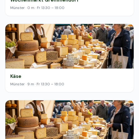
Wochenmarkt Gremmendorf
Münster · 0 m · Fr 13:30 – 18:00
Käse
Münster · 9 m · Fr 13:30 – 18:00