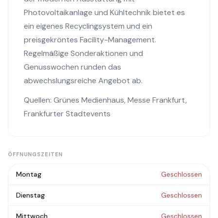
Photovoltaikanlage und Kühltechnik bietet es
ein eigenes Recyclingsystem und ein
preisgekröntes Facility-Management.
Regelmäßige Sonderaktionen und
Genusswochen runden das
abwechslungsreiche Angebot ab.
Quellen:
Grünes Medienhaus
,
Messe Frankfurt
,
Frankfurter Stadtevents
ÖFFNUNGSZEITEN
Montag
Geschlossen
Dienstag
Geschlossen
Mittwoch
Geschlossen