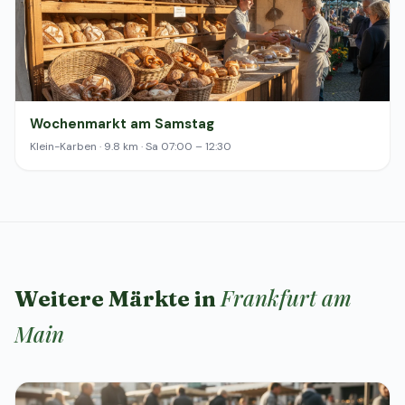
Wochenmarkt am Samstag
Klein-Karben · 9.8 km · Sa 07:00 – 12:30
Frankfurt am
Weitere Märkte in
Main