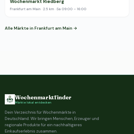
Wochenmarkt Riedberg
Frankfurt am Main · 2.5 km · Sa 09:00 – 16:00
Alle Märkte in Frankfurt am Main →
Wochenmarktfinder
Märkte lokal entdecken
Dein Verzeichnis für Wochenmärkte in
Deutschland. Wir bringen Menschen, Erzeuger und
regionale Produkte für ein nachhaltigeres
Einkaufserlebnis zusammen.