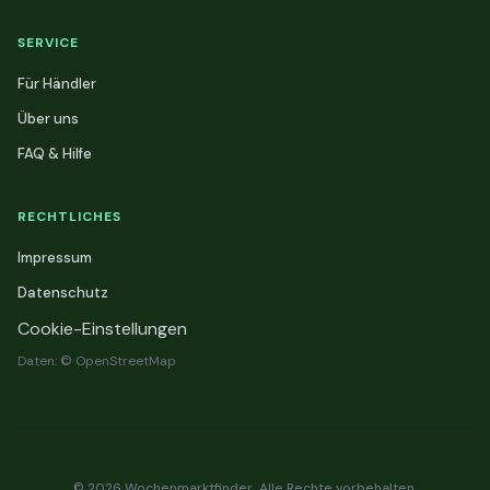
SERVICE
Für Händler
Über uns
FAQ & Hilfe
RECHTLICHES
Impressum
Datenschutz
Cookie-Einstellungen
Daten: © OpenStreetMap
© 2026 Wochenmarktfinder. Alle Rechte vorbehalten.