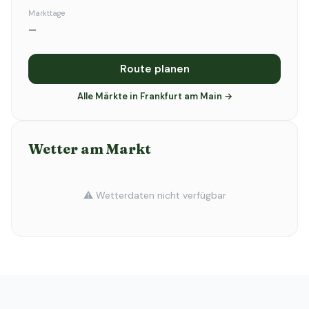
Markttage
—
Route planen
Alle Märkte in Frankfurt am Main →
Wetter am Markt
⚠️ Wetterdaten nicht verfügbar