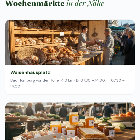
in der Nähe
Wochenmärkte
Waisenhausplatz
Bad Homburg vor der Höhe · 4.0 km · Di 07:30 – 14:00, Fr 07:30 –
14:00