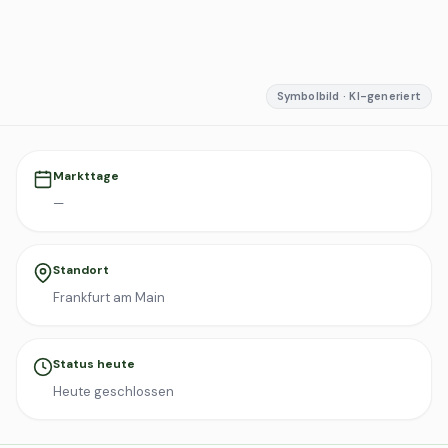
Symbolbild · KI-generiert
Markttage
—
Standort
Frankfurt am Main
Status heute
Heute geschlossen