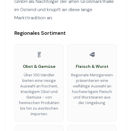
GmbH als Nachfolger der alten Großmarkthalle
im Ostend und knüpft an diese lange
Markttradition an.
Regionales Sortiment
🥬
🥩
Obst & Gemüse
Fleisch & Wurst
Über 100 Händler
Regionale Metzgereien
bieten eine riesige
präsentieren eine
Auswahl an frischem,
vielfältige Auswahl an
knackigem Obst und
hochwertigem Fleisch
Gemüse - von
und Wurstwaren aus
heimischen Produkten
der Umgebung.
bis hin zu exotischen
Importen.