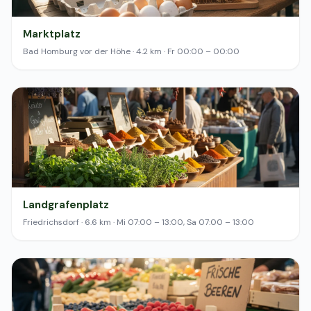
Marktplatz
Bad Homburg vor der Höhe · 4.2 km · Fr 00:00 – 00:00
Landgrafenplatz
Friedrichsdorf · 6.6 km · Mi 07:00 – 13:00, Sa 07:00 – 13:00