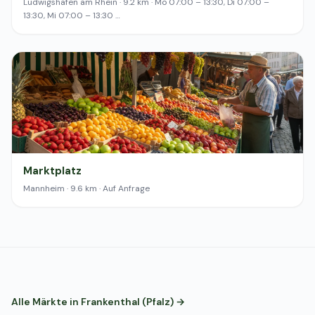
Ludwigshafen am Rhein · 9.2 km · Mo 07:00 – 13:30, Di 07:00 –
13:30, Mi 07:00 – 13:30 …
Marktplatz
Mannheim · 9.6 km · Auf Anfrage
Alle Märkte in Frankenthal (Pfalz) →