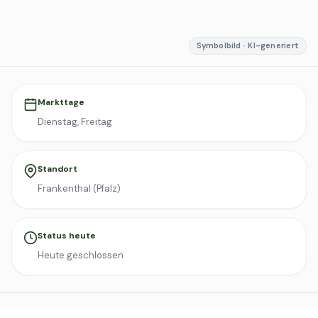
Symbolbild · KI-generiert
Markttage
Dienstag, Freitag
Standort
Frankenthal (Pfalz)
Status heute
Heute geschlossen