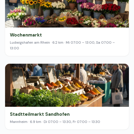
Wochenmarkt
Ludwigshafen am Rhein · 6.2 km · Mi 07:00 – 13:00, Sa 07:00 –
13:00
Stadtteilmarkt Sandhofen
Mannheim · 6.9 km · Di 07:00 – 13:30, Fr 07:00 – 13:30