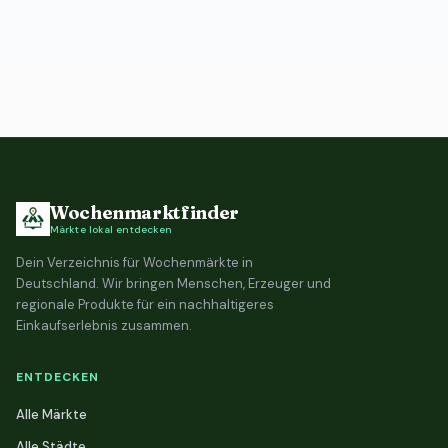
Wochenmarktfinder
Märkte lokal entdecken
Dein Verzeichnis für Wochenmärkte in
Deutschland. Wir bringen Menschen, Erzeuger und
regionale Produkte für ein nachhaltigeres
Einkaufserlebnis zusammen.
ENTDECKEN
Alle Märkte
Alle Städte