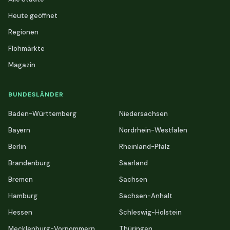
Heute geöffnet
Regionen
Flohmärkte
Magazin
BUNDESLÄNDER
Baden-Württemberg
Niedersachsen
Bayern
Nordrhein-Westfalen
Berlin
Rheinland-Pfalz
Brandenburg
Saarland
Bremen
Sachsen
Hamburg
Sachsen-Anhalt
Hessen
Schleswig-Holstein
Mecklenburg-Vorpommern
Thüringen