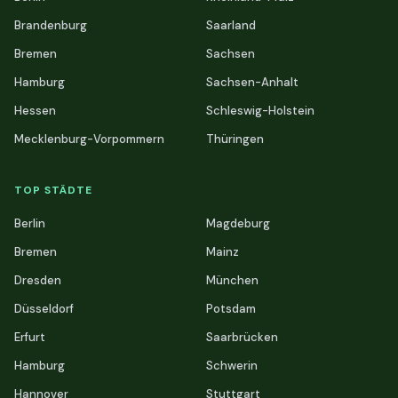
Brandenburg
Saarland
Bremen
Sachsen
Hamburg
Sachsen-Anhalt
Hessen
Schleswig-Holstein
Mecklenburg-Vorpommern
Thüringen
TOP STÄDTE
Berlin
Magdeburg
Bremen
Mainz
Dresden
München
Düsseldorf
Potsdam
Erfurt
Saarbrücken
Hamburg
Schwerin
Hannover
Stuttgart