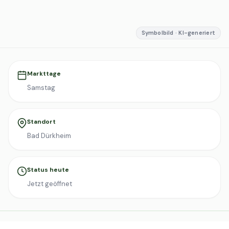
Symbolbild · KI-generiert
Markttage
Samstag
Standort
Bad Dürkheim
Status heute
Jetzt geöffnet