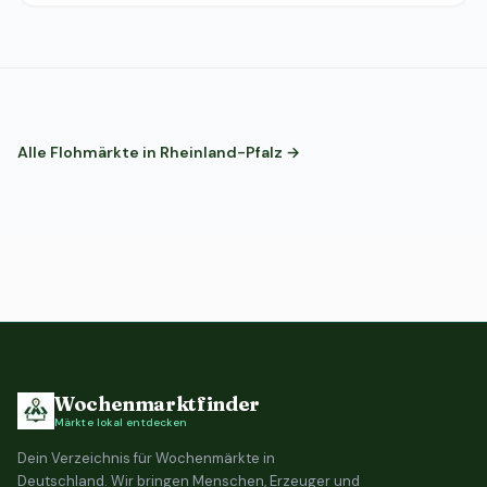
Alle Flohmärkte in Rheinland-Pfalz →
Wochenmarktfinder
Märkte lokal entdecken
Dein Verzeichnis für Wochenmärkte in
Deutschland. Wir bringen Menschen, Erzeuger und