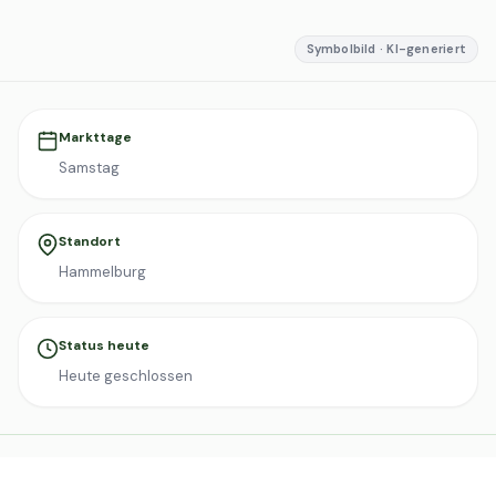
Symbolbild · KI-generiert
Markttage
Samstag
Standort
Hammelburg
Status heute
Heute geschlossen