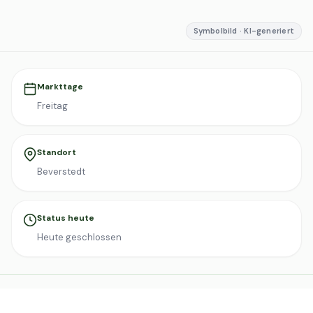
Symbolbild · KI-generiert
Markttage
Freitag
Standort
Beverstedt
Status heute
Heute geschlossen