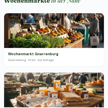
in der Nähe
Wochenmärkte
Wochenmarkt Gnarrenburg
Gnarrenburg · 14 km · Auf Anfrage