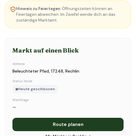
Hinweis zu Feiertagen:
Öffnungszeiten können an
Feiertagen abweichen. Im Zweifel wende dich an das
zuständige Marktamt.
Markt auf einen Blick
Adresse
Beleuchteter Pfad, 17248, Rechlin
Status heute
Heute geschlossen
Markttage
—
Route planen