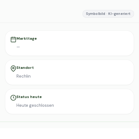
Symbolbild · KI-generiert
Markttage
—
Standort
Rechlin
Status heute
Heute geschlossen