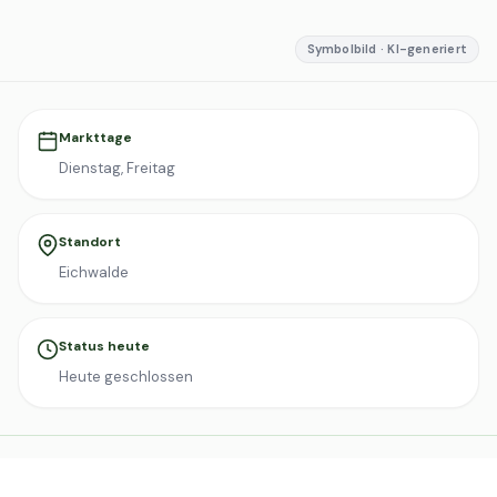
Symbolbild · KI-generiert
Markttage
Dienstag, Freitag
Standort
Eichwalde
Status heute
Heute geschlossen