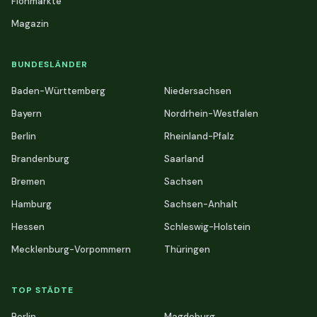
Flohmärkte
Magazin
BUNDESLÄNDER
Baden-Württemberg
Niedersachsen
Bayern
Nordrhein-Westfalen
Berlin
Rheinland-Pfalz
Brandenburg
Saarland
Bremen
Sachsen
Hamburg
Sachsen-Anhalt
Hessen
Schleswig-Holstein
Mecklenburg-Vorpommern
Thüringen
TOP STÄDTE
Berlin
Magdeburg