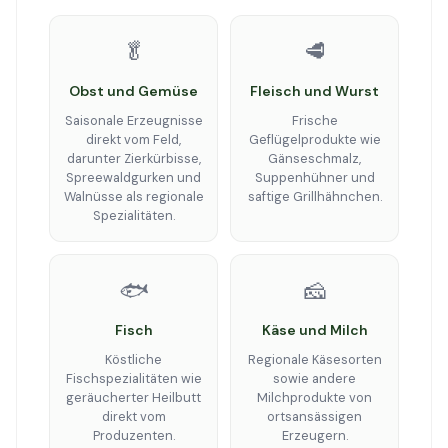
🥬
🥩
Obst und Gemüse
Fleisch und Wurst
Saisonale Erzeugnisse
Frische
direkt vom Feld,
Geflügelprodukte wie
darunter Zierkürbisse,
Gänseschmalz,
Spreewaldgurken und
Suppenhühner und
Walnüsse als regionale
saftige Grillhähnchen.
Spezialitäten.
🐟
🧀
Fisch
Käse und Milch
Köstliche
Regionale Käsesorten
Fischspezialitäten wie
sowie andere
geräucherter Heilbutt
Milchprodukte von
direkt vom
ortsansässigen
Produzenten.
Erzeugern.